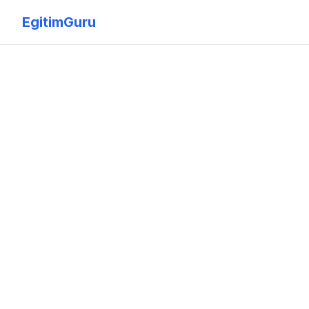
EgitimGuru