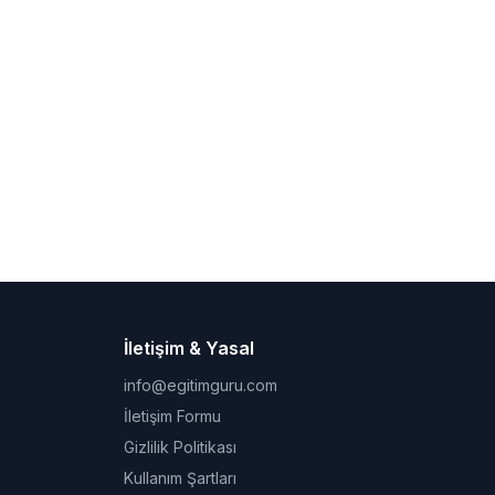
İletişim & Yasal
info@egitimguru.com
İletişim Formu
Gizlilik Politikası
Kullanım Şartları