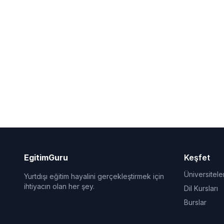
EgitimGuru
Keşfet
Üniversitele
Yurtdışı eğitim hayalini gerçekleştirmek için
ihtiyacın olan her şey.
Dil Kursları
Burslar