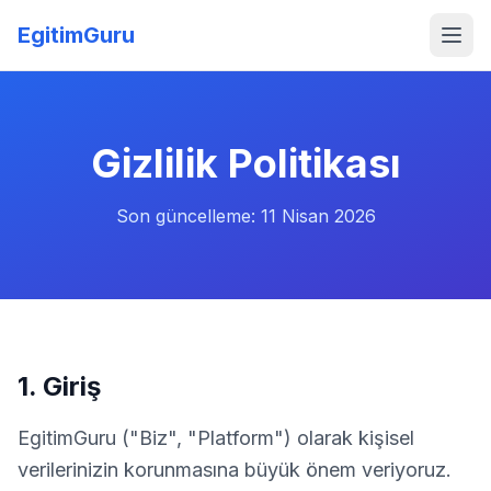
EgitimGuru
Gizlilik Politikası
Son güncelleme: 11 Nisan 2026
1. Giriş
EgitimGuru ("Biz", "Platform") olarak kişisel
verilerinizin korunmasına büyük önem veriyoruz.