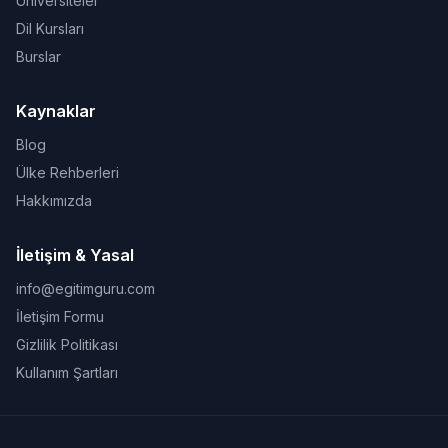
Üniversiteler
Dil Kursları
Burslar
Kaynaklar
Blog
Ülke Rehberleri
Hakkımızda
İletişim & Yasal
info@egitimguru.com
İletişim Formu
Gizlilik Politikası
Kullanım Şartları