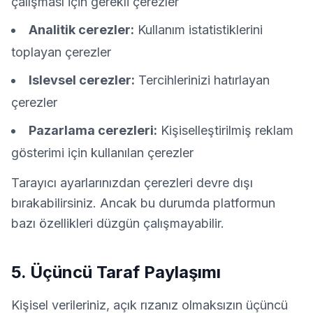
çalışması için gerekli çerezler
Analitik cerezler:
Kullanım istatistiklerini
toplayan çerezler
Islevsel cerezler:
Tercihlerinizi hatırlayan
çerezler
Pazarlama cerezleri:
Kişiselleştirilmiş reklam
gösterimi için kullanılan çerezler
Tarayıcı ayarlarınızdan çerezleri devre dışı
bırakabilirsiniz. Ancak bu durumda platformun
bazı özellikleri düzgün çalışmayabilir.
5. Üçüncü Taraf Paylaşımı
Kişisel verileriniz, açık rızanız olmaksızın üçüncü