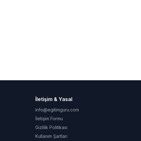
İletişim & Yasal
info@egitimguru.com
İletişim Formu
Gizlilik Politikası
Kullanım Şartları