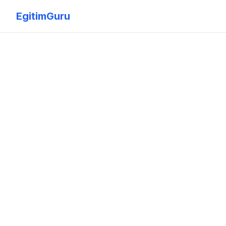
EgitimGuru