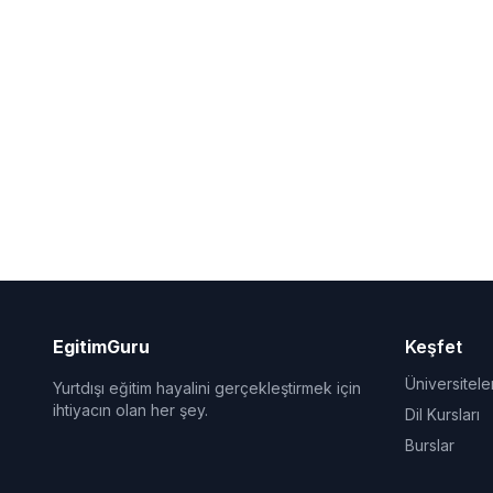
EgitimGuru
Keşfet
Üniversitele
Yurtdışı eğitim hayalini gerçekleştirmek için
ihtiyacın olan her şey.
Dil Kursları
Burslar