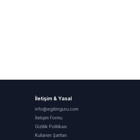
İletişim & Yasal
info@egitimguru.com
İletişim Formu
Gizlilik Politikası
Kullanım Şartları