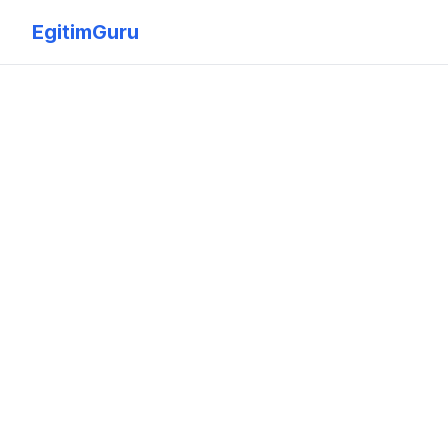
EgitimGuru