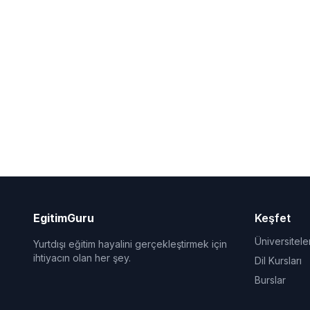
EgitimGuru
Keşfet
Üniversitele
Yurtdışı eğitim hayalini gerçekleştirmek için
ihtiyacın olan her şey.
Dil Kursları
Burslar