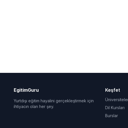
EgitimGuru
Keşfet
Üniversitele
Yurtdışı eğitim hayalini gerçekleştirmek için
ihtiyacın olan her şey.
Dil Kursları
Burslar