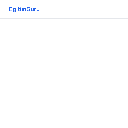
EgitimGuru