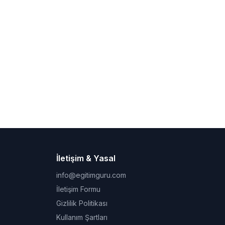
İletişim & Yasal
info@egitimguru.com
İletişim Formu
Gizlilik Politikası
Kullanım Şartları