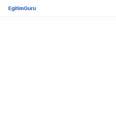
EgitimGuru