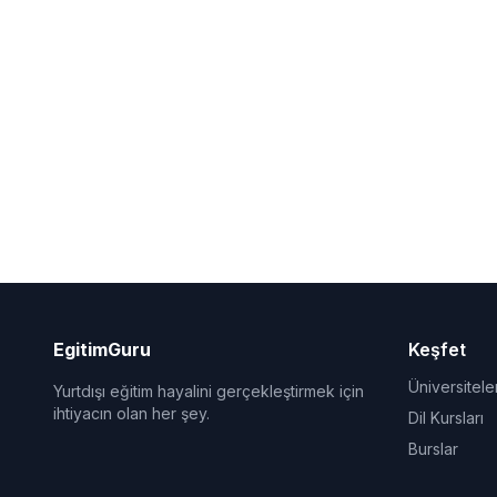
EgitimGuru
Keşfet
Üniversitele
Yurtdışı eğitim hayalini gerçekleştirmek için
ihtiyacın olan her şey.
Dil Kursları
Burslar