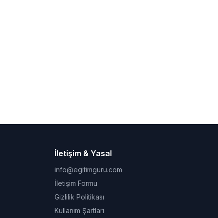
İletişim & Yasal
info@egitimguru.com
İletişim Formu
Gizlilik Politikası
Kullanım Şartları