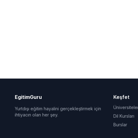
EgitimGuru
Keşfet
Üniversitele
Yurtdışı eğitim hayalini gerçekleştirmek için
ihtiyacın olan her şey.
Dil Kursları
Burslar