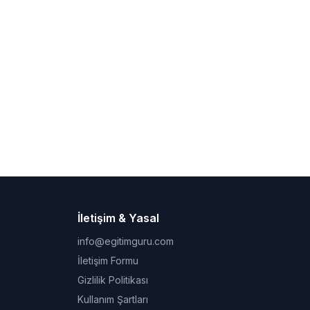
İletişim & Yasal
info@egitimguru.com
İletişim Formu
Gizlilik Politikası
Kullanım Şartları