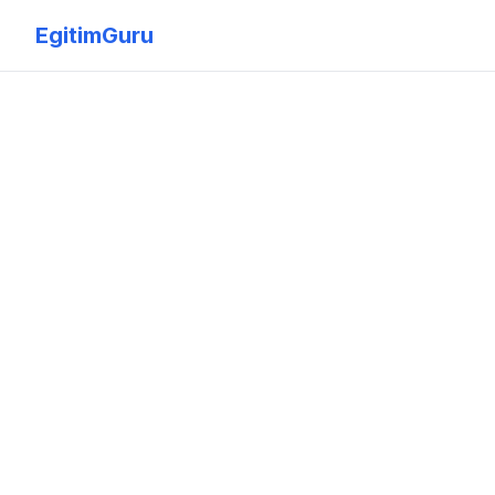
EgitimGuru