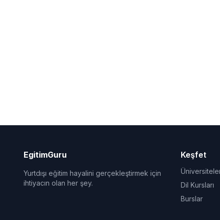
EgitimGuru
Keşfet
Üniversitele
Yurtdışı eğitim hayalini gerçekleştirmek için
ihtiyacın olan her şey.
Dil Kursları
Burslar