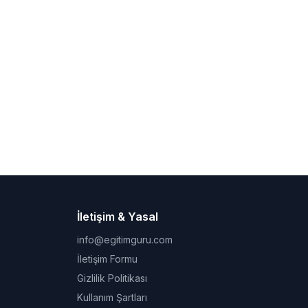
İletişim & Yasal
info@egitimguru.com
İletişim Formu
Gizlilik Politikası
Kullanım Şartları