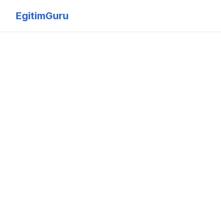
EgitimGuru