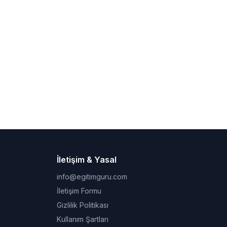
İletişim & Yasal
info@egitimguru.com
İletişim Formu
Gizlilik Politikası
Kullanım Şartları