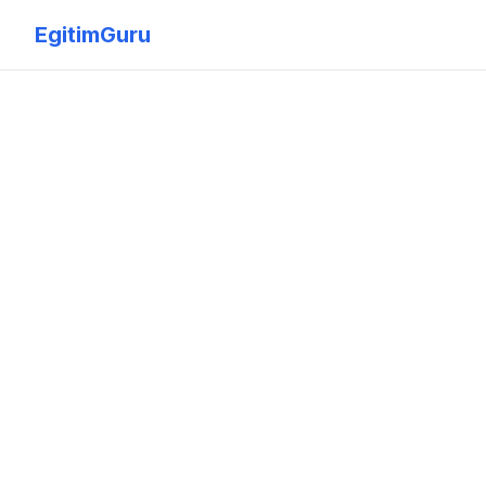
EgitimGuru