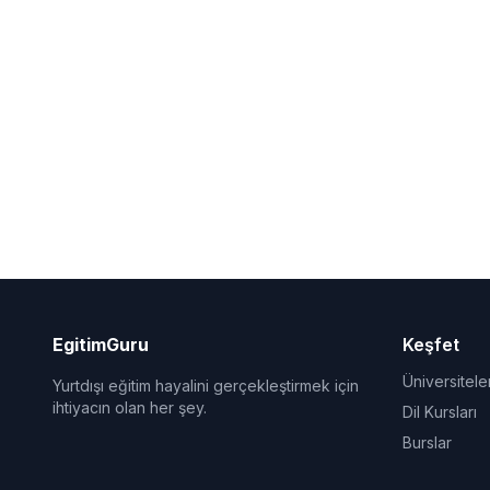
EgitimGuru
Keşfet
Üniversitele
Yurtdışı eğitim hayalini gerçekleştirmek için
ihtiyacın olan her şey.
Dil Kursları
Burslar