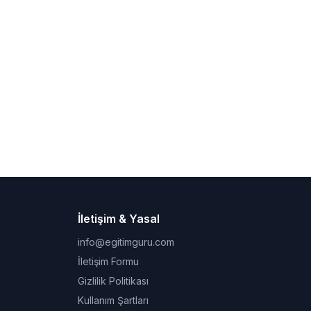
İletişim & Yasal
info@egitimguru.com
İletişim Formu
Gizlilik Politikası
Kullanım Şartları