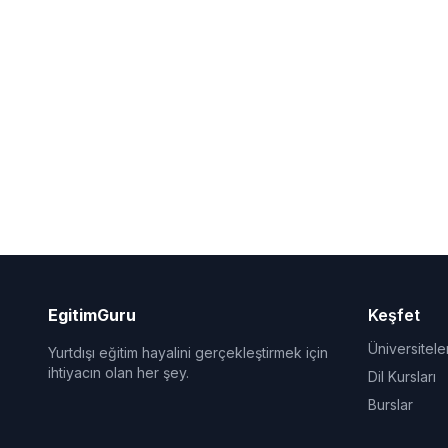
EgitimGuru
Keşfet
Üniversitele
Yurtdışı eğitim hayalini gerçekleştirmek için
ihtiyacın olan her şey.
Dil Kursları
Burslar