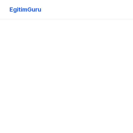
EgitimGuru