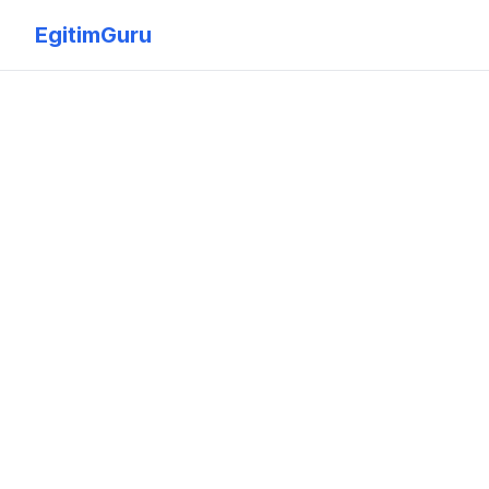
EgitimGuru