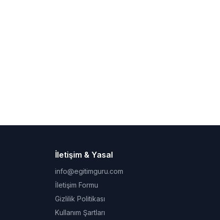
İletişim & Yasal
info@egitimguru.com
İletişim Formu
Gizlilik Politikası
Kullanım Şartları