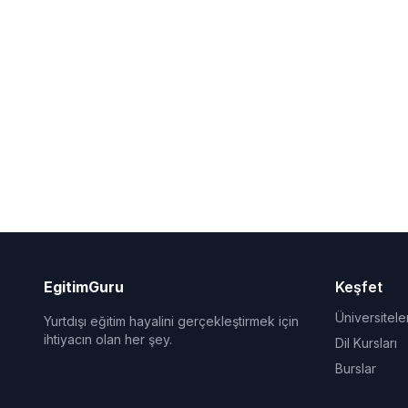
EgitimGuru
Keşfet
Üniversitele
Yurtdışı eğitim hayalini gerçekleştirmek için
ihtiyacın olan her şey.
Dil Kursları
Burslar