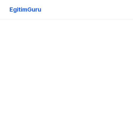
EgitimGuru