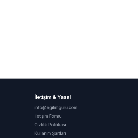
İletişim & Yasal
info@egitimguru.com
İletişim Formu
Gizlilik Politikası
Kullanım Şartları