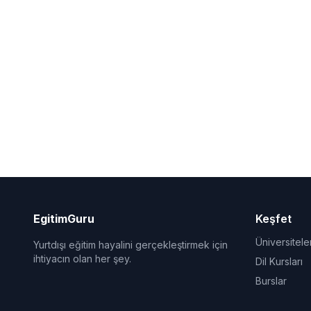
EgitimGuru
Keşfet
Üniversitele
Yurtdışı eğitim hayalini gerçekleştirmek için
ihtiyacın olan her şey.
Dil Kursları
Burslar