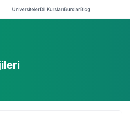
Üniversiteler
Dil Kursları
Burslar
Blog
ileri