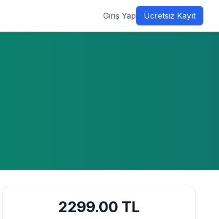
Giriş Yap
Ücretsiz Kayıt
2299.00
TL