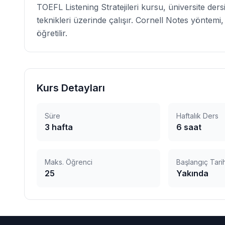
TOEFL Listening Stratejileri kursu, üniversite der
teknikleri üzerinde çalışır. Cornell Notes yöntemi, s
öğretilir.
Kurs Detayları
Süre
Haftalık Ders
3
hafta
6
saat
Maks. Öğrenci
Başlangıç Tarih
25
Yakında