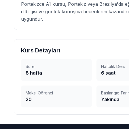
Portekizce A1 kursu, Portekiz veya Brezilya'da eğ
dilbilgisi ve günlük konuşma becerilerini kazandırır
uygundur.
Kurs Detayları
Süre
Haftalık Ders
8
hafta
6
saat
Maks. Öğrenci
Başlangıç Tarih
20
Yakında