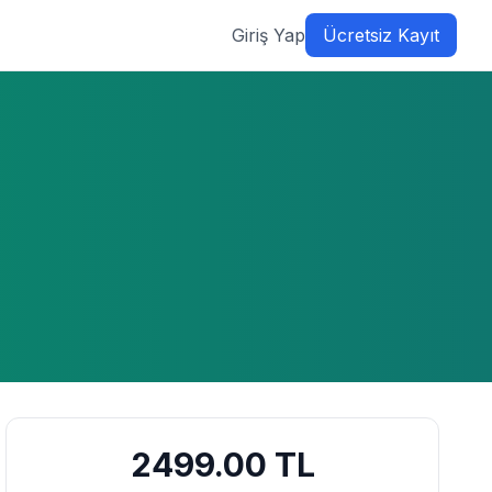
Giriş Yap
Ücretsiz Kayıt
2499.00
TL