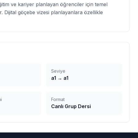
itim ve kariyer planlayan öğrenciler için temel
. Dijital göçebe vizesi planlayanlara özellikle
Seviye
a1
→
a1
i
Format
Canlı Grup Dersi