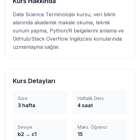
Kurs Hakkında
Data Science Terminolojisi kursu, veri bilimi
alanında akademik makale okuma, teknik
sunum yapma, Python/R belgelerini anlama ve
GitHub/Stack Overflow İngilizcesi konularında
uzmanlaşma sağlar.
Kurs Detayları
Süre
Haftalık Ders
3
hafta
4
saat
Seviye
Maks. Öğrenci
b2
→
c1
15