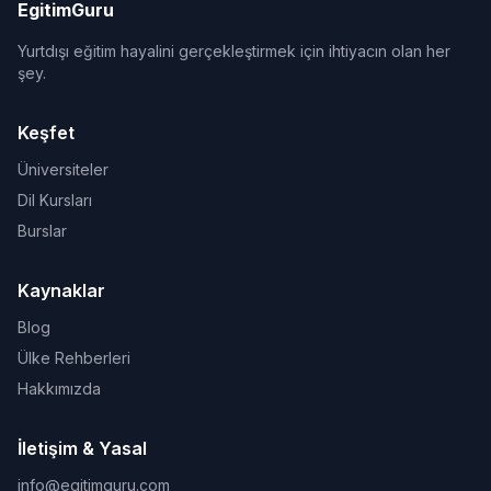
EgitimGuru
Yurtdışı eğitim hayalini gerçekleştirmek için ihtiyacın olan her
şey.
Keşfet
Üniversiteler
Dil Kursları
Burslar
Kaynaklar
Blog
Ülke Rehberleri
Hakkımızda
İletişim & Yasal
info@egitimguru.com