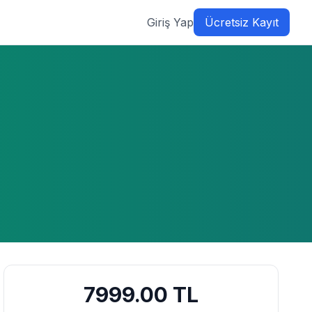
Giriş Yap
Ücretsiz Kayıt
7999.00
TL