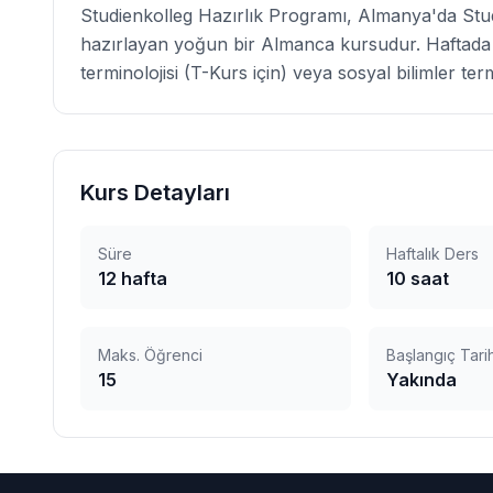
Studienkolleg Hazırlık Programı, Almanya'da St
hazırlayan yoğun bir Almanca kursudur. Haftada 
terminolojisi (T-Kurs için) veya sosyal bilimler term
Kurs Detayları
Süre
Haftalık Ders
12
hafta
10
saat
Maks. Öğrenci
Başlangıç Tarih
15
Yakında