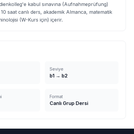
udienkolleg'e kabul sınavına (Aufnahmeprüfung)
10 saat canlı ders, akademik Almanca, matematik
inolojisi (W-Kurs için) içerir.
Seviye
b1
→
b2
i
Format
Canlı Grup Dersi