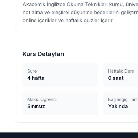
Akademik İngilizce Okuma Teknikleri kursu, ünive
not alma ve eleştirel düşünme becerilerini geliştir
online içerikler ve haftalık quizler içerir.
Kurs Detayları
Süre
Haftalık Ders
4
hafta
0
saat
Maks. Öğrenci
Başlangıç Tarih
Sınırsız
Yakında