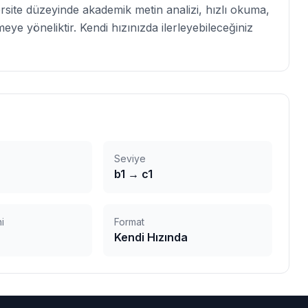
rsite düzeyinde akademik metin analizi, hızlı okuma,
meye yöneliktir. Kendi hızınızda ilerleyebileceğiniz
Seviye
b1
→
c1
i
Format
Kendi Hızında