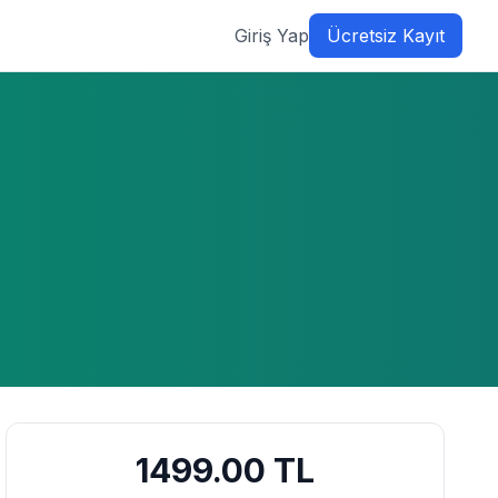
Giriş Yap
Ücretsiz Kayıt
1499.00
TL