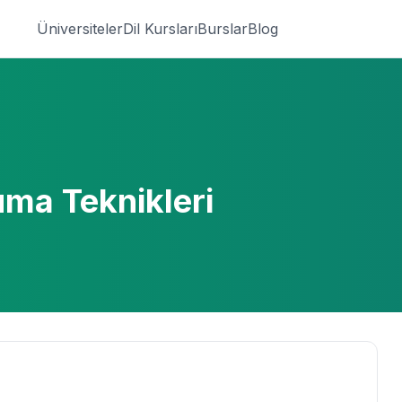
Üniversiteler
Dil Kursları
Burslar
Blog
uma Teknikleri