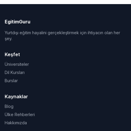
EgitimGuru
Yurtdışı eğitim hayalini gerçekleştirmek için ihtiyacın olan her
şey.
Keşfet
Üniversiteler
Dil Kursları
Burslar
Kaynaklar
Blog
Ülke Rehberleri
Hakkımızda