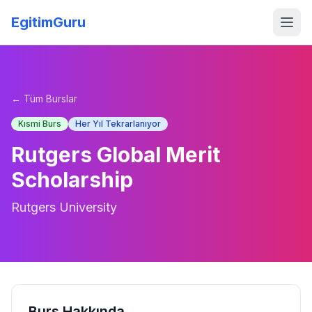
EgitimGuru
← Tüm Burslar
Kısmi Burs
Her Yıl Tekrarlanıyor
Rutgers Global Merit
Scholarship
Rutgers University
Burs Hakkında