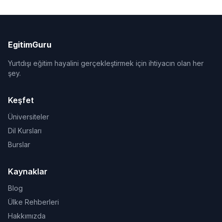
EgitimGuru
Yurtdışı eğitim hayalini gerçekleştirmek için ihtiyacın olan her
şey.
Keşfet
Üniversiteler
Dil Kursları
Burslar
Kaynaklar
Blog
Ülke Rehberleri
Hakkımızda