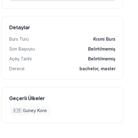
Detaylar
Burs Türü
Kısmi Burs
Son Başvuru
Belirtilmemiş
Açılış Tarihi
Belirtilmemiş
Derece
bachelor, master
Geçerli Ülkeler
🇰🇷
Guney Kore