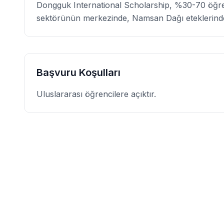
Dongguk International Scholarship, %30-70 öğreti
sektörünün merkezinde, Namsan Dağı eteklerinde
Başvuru Koşulları
Uluslararası öğrencilere açıktır.