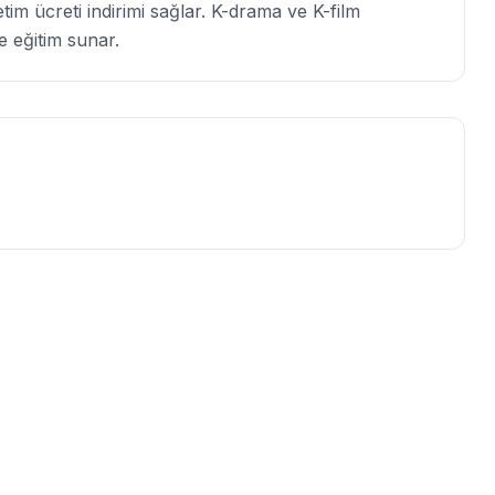
m ücreti indirimi sağlar. K-drama ve K-film
 eğitim sunar.