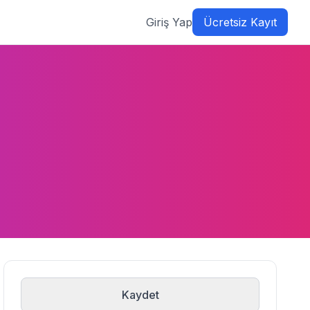
Giriş Yap
Ücretsiz Kayıt
Kaydet