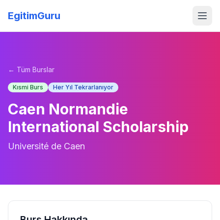
EgitimGuru
← Tüm Burslar
Kısmi Burs
Her Yıl Tekrarlanıyor
Caen Normandie
International Scholarship
Université de Caen
Burs Hakkında