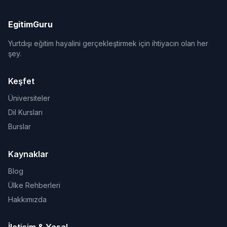
EgitimGuru
Yurtdışı eğitim hayalini gerçekleştirmek için ihtiyacın olan her
şey.
Keşfet
Üniversiteler
Dil Kursları
Burslar
Kaynaklar
Blog
Ülke Rehberleri
Hakkımızda